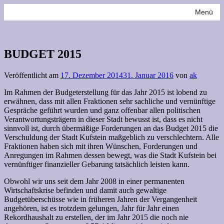
Zum
Menü
Inhalt
springen
BUDGET 2015
Veröffentlicht am
17. Dezember 2014
31. Januar 2016
von
ak
Im Rahmen der Budgeterstellung für das Jahr 2015 ist lobend zu
erwähnen, dass mit allen Fraktionen sehr sachliche und vernünftige
Gespräche geführt wurden und ganz offenbar allen politischen
Verantwortungsträgern in dieser Stadt bewusst ist, dass es nicht
sinnvoll ist, durch übermäßige Forderungen an das Budget 2015 die
Verschuldung der Stadt Kufstein maßgeblich zu verschlechtern. Alle
Fraktionen haben sich mit ihren Wünschen, Forderungen und
Anregungen im Rahmen dessen bewegt, was die Stadt Kufstein bei
vernünftiger finanzieller Gebarung tatsächlich leisten kann.
Obwohl wir uns seit dem Jahr 2008 in einer permanenten
Wirtschaftskrise befinden und damit auch gewaltige
Budgetüberschüsse wie in früheren Jahren der Vergangenheit
angehören, ist es trotzdem gelungen, Jahr für Jahr einen
Rekordhaushalt zu erstellen, der im Jahr 2015 die noch nie