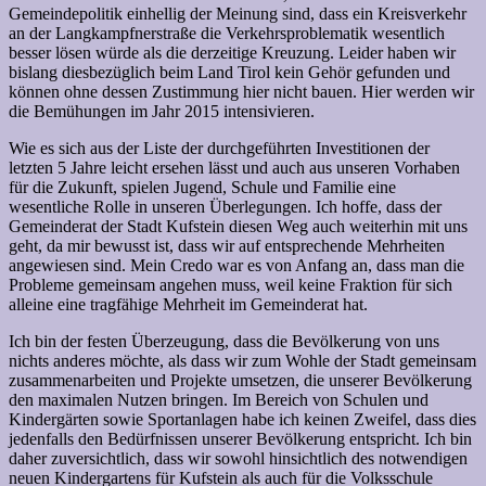
Gemeindepolitik einhellig der Meinung sind, dass ein Kreisverkehr
an der Langkampfnerstraße die Verkehrsproblematik wesentlich
besser lösen würde als die derzeitige Kreuzung. Leider haben wir
bislang diesbezüglich beim Land Tirol kein Gehör gefunden und
können ohne dessen Zustimmung hier nicht bauen. Hier werden wir
die Bemühungen im Jahr 2015 intensivieren.
Wie es sich aus der Liste der durchgeführten Investitionen der
letzten 5 Jahre leicht ersehen lässt und auch aus unseren Vorhaben
für die Zukunft, spielen Jugend, Schule und Familie eine
wesentliche Rolle in unseren Überlegungen. Ich hoffe, dass der
Gemeinderat der Stadt Kufstein diesen Weg auch weiterhin mit uns
geht, da mir bewusst ist, dass wir auf entsprechende Mehrheiten
angewiesen sind. Mein Credo war es von Anfang an, dass man die
Probleme gemeinsam angehen muss, weil keine Fraktion für sich
alleine eine tragfähige Mehrheit im Gemeinderat hat.
Ich bin der festen Überzeugung, dass die Bevölkerung von uns
nichts anderes möchte, als dass wir zum Wohle der Stadt gemeinsam
zusammenarbeiten und Projekte umsetzen, die unserer Bevölkerung
den maximalen Nutzen bringen. Im Bereich von Schulen und
Kindergärten sowie Sportanlagen habe ich keinen Zweifel, dass dies
jedenfalls den Bedürfnissen unserer Bevölkerung entspricht. Ich bin
daher zuversichtlich, dass wir sowohl hinsichtlich des notwendigen
neuen Kindergartens für Kufstein als auch für die Volksschule