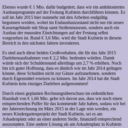
Ebenso wurde € 1 Mio. dafür budgetiert, dass wir ein ambitioniertes
Ausbauprogramm auf der Festung Kufstein durchführen können. Es
soll im Jahr 2015 hier nunmehr mit den Arbeiten endgültig
begonnen werden, wobei im Endausbauzustand nicht nur ein neues
Kassengebäude mit Shop samt Stollenmuseum, sondern auch ein
Ausbau der musealen Einrichtungen auf der Festung selbst
vorgesehen ist. Rund € 3,6 Mio. wird die Stadt Kufstein in diesem
Bereich in den nächsten Jahren investieren.
Es sind auch diese beiden Großvorhaben, die für das Jahr 2015
Darlehensaufnahmen von € 2,2 Mio. bedeuten würden. Damit
würde sich der Schuldenstand allerdings um 2,7 % erhöhen. Noch
bin ich guter Hoffnung, dass es ähnlich wie im Jahr 2014 gelingen
könnte, diese Schulden nicht zur Gänze aufzunehmen, sondern
durch Eigenmittel ersetzen zu können. Im Jahr 2014 hat die Stadt
Kufstein kein einziges Darlehen aufgenommen!
Durch einen geplanten Rechnungsüberschuss im ordentlichen
Haushalt von € 1,66 Mio. gehe ich davon aus, dass wir noch einen
entsprechenden Puffer für das kommende Jahr haben, sodass wir bei
der Jahresrechnung im März 2015 in der Lage sein werden, ein
neues Kindergartenprojekt der Stadt Kufstein, sei es am
Arkadenplatz oder an einer anderen Stelle, finanziell entsprechend
auszustatten. Eine andere Lösung als am Arkadenplatz in Kufstein