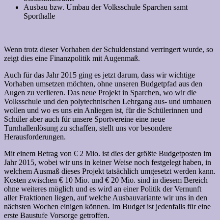
Ausbau bzw. Umbau der Volksschule Sparchen samt
Sporthalle
Wenn trotz dieser Vorhaben der Schuldenstand verringert wurde, so
zeigt dies eine Finanzpolitik mit Augenmaß.
Auch für das Jahr 2015 ging es jetzt darum, dass wir wichtige
Vorhaben umsetzen möchten, ohne unseren Budgetpfad aus den
Augen zu verlieren. Das neue Projekt in Sparchen, wo wir die
Volksschule und den polytechnischen Lehrgang aus- und umbauen
wollen und wo es uns ein Anliegen ist, für die Schülerinnen und
Schüler aber auch für unsere Sportvereine eine neue
Turnhallenlösung zu schaffen, stellt uns vor besondere
Herausforderungen.
Mit einem Betrag von € 2 Mio. ist dies der größte Budgetposten im
Jahr 2015, wobei wir uns in keiner Weise noch festgelegt haben, in
welchem Ausmaß dieses Projekt tatsächlich umgesetzt werden kann.
Kosten zwischen € 10 Mio. und € 20 Mio. sind in diesem Bereich
ohne weiteres möglich und es wird an einer Politik der Vernunft
aller Fraktionen liegen, auf welche Ausbauvariante wir uns in den
nächsten Wochen einigen können. Im Budget ist jedenfalls für eine
erste Baustufe Vorsorge getroffen.