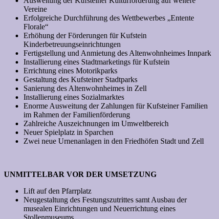
Ausweitung der Kufsteiner Kulturförderung auf weitere
Vereine
Erfolgreiche Durchführung des Wettbewerbes „Entente
Florale“
Erhöhung der Förderungen für Kufstein
Kinderbetreuungseinrichtungen
Fertigstellung und Anmietung des Altenwohnheimes Innpark
Installierung eines Stadtmarketings für Kufstein
Errichtung eines Motorikparks
Gestaltung des Kufsteiner Stadtparks
Sanierung des Altenwohnheimes in Zell
Installierung eines Sozialmarktes
Enorme Ausweitung der Zahlungen für Kufsteiner Familien
im Rahmen der Familienförderung
Zahlreiche Auszeichnungen im Umweltbereich
Neuer Spielplatz in Sparchen
Zwei neue Urnenanlagen in den Friedhöfen Stadt und Zell
UNMITTELBAR VOR DER UMSETZUNG
Lift auf den Pfarrplatz
Neugestaltung des Festungszutrittes samt Ausbau der
musealen Einrichtungen und Neuerrichtung eines
Stollenmuseums