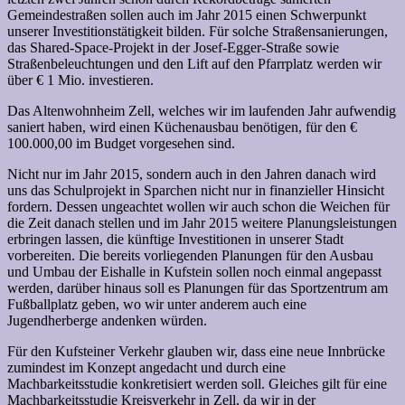
Gemeindestraßen sollen auch im Jahr 2015 einen Schwerpunkt
unserer Investitionstätigkeit bilden. Für solche Straßensanierungen,
das Shared-Space-Projekt in der Josef-Egger-Straße sowie
Straßenbeleuchtungen und den Lift auf den Pfarrplatz werden wir
über € 1 Mio. investieren.
Das Altenwohnheim Zell, welches wir im laufenden Jahr aufwendig
saniert haben, wird einen Küchenausbau benötigen, für den €
100.000,00 im Budget vorgesehen sind.
Nicht nur im Jahr 2015, sondern auch in den Jahren danach wird
uns das Schulprojekt in Sparchen nicht nur in finanzieller Hinsicht
fordern. Dessen ungeachtet wollen wir auch schon die Weichen für
die Zeit danach stellen und im Jahr 2015 weitere Planungsleistungen
erbringen lassen, die künftige Investitionen in unserer Stadt
vorbereiten. Die bereits vorliegenden Planungen für den Ausbau
und Umbau der Eishalle in Kufstein sollen noch einmal angepasst
werden, darüber hinaus soll es Planungen für das Sportzentrum am
Fußballplatz geben, wo wir unter anderem auch eine
Jugendherberge andenken würden.
Für den Kufsteiner Verkehr glauben wir, dass eine neue Innbrücke
zumindest im Konzept angedacht und durch eine
Machbarkeitsstudie konkretisiert werden soll. Gleiches gilt für eine
Machbarkeitsstudie Kreisverkehr in Zell, da wir in der