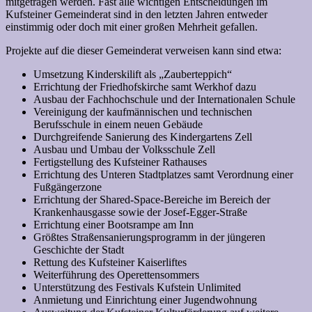
mitgetragen werden. Fast alle wichtigen Entscheidungen im
Kufsteiner Gemeinderat sind in den letzten Jahren entweder
einstimmig oder doch mit einer großen Mehrheit gefallen.
Projekte auf die dieser Gemeinderat verweisen kann sind etwa:
Umsetzung Kinderskilift als „Zauberteppich“
Errichtung der Friedhofskirche samt Werkhof dazu
Ausbau der Fachhochschule und der Internationalen Schule
Vereinigung der kaufmännischen und technischen
Berufsschule in einem neuen Gebäude
Durchgreifende Sanierung des Kindergartens Zell
Ausbau und Umbau der Volksschule Zell
Fertigstellung des Kufsteiner Rathauses
Errichtung des Unteren Stadtplatzes samt Verordnung einer
Fußgängerzone
Errichtung der Shared-Space-Bereiche im Bereich der
Krankenhausgasse sowie der Josef-Egger-Straße
Errichtung einer Bootsrampe am Inn
Größtes Straßensanierungsprogramm in der jüngeren
Geschichte der Stadt
Rettung des Kufsteiner Kaiserliftes
Weiterführung des Operettensommers
Unterstützung des Festivals Kufstein Unlimited
Anmietung und Einrichtung einer Jugendwohnung